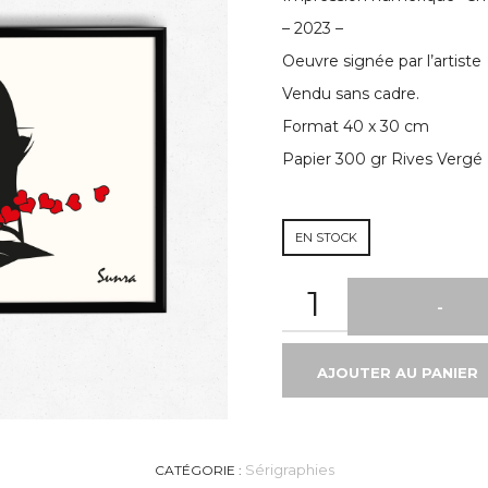
– 2023 –
Oeuvre signée par l’artiste
Vendu sans cadre.
Format 40 x 30 cm
Papier 300 gr Rives Vergé
EN STOCK
AJOUTER AU PANIER
Sérigraphies
CATÉGORIE :