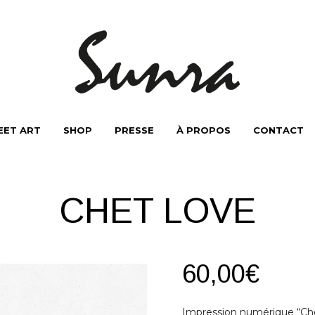
EET ART
SHOP
PRESSE
À PROPOS
CONTACT
CHET LOVE
60,00
€
Impression numérique “Ch