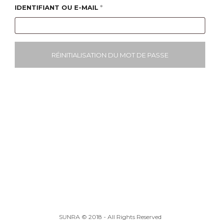
OBLIGATOIRE
IDENTIFIANT OU E-MAIL
*
RÉINITIALISATION DU MOT DE PASSE
SUNRA © 2018 - All Rights Reserved